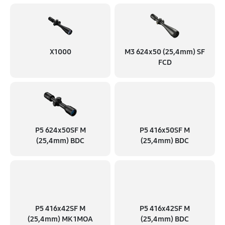
X1000
M3 624x50 (25,4mm) SF
FCD
P5 624x50SF M
P5 416x50SF M
(25,4mm) BDC
(25,4mm) BDC
P5 416x42SF M
P5 416x42SF M
(25,4mm) MK 1MOA
(25,4mm) BDC