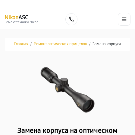
г. Омск
Ежедневно, с 10:00 до 20:00
+7 (800) 101-16-30
Nikon
ASC
Заказать
Ремонт техники Nikon
Главная
/
Ремонт оптических прицелов
/
Замена корпуса
Замена корпуса на оптическом