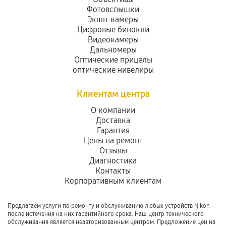
Фотовспышки
Экшн-камеры
Цифровые бинокли
Видеокамеры
Дальномеры
Оптические прицелы
оптические нивелиры
Клиентам центра
О компании
Доставка
Гарантия
Цены на ремонт
Отзывы
Диагностика
Контакты
Корпоративным клиентам
Предлагаем услуги по ремонту и обслуживанию любых устройств Nikon
после истечения на них гарантийного срока. Наш центр технического
обслуживания является неавторизованным центром. Предложение цен на