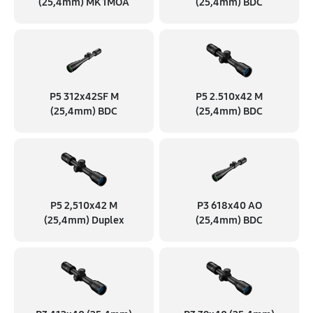
(25,4mm) MK 1MOA
(25,4mm) BDC
P5 312x42SF M
P5 2.510x42 M
(25,4mm) BDC
(25,4mm) BDC
P5 2,510x42 M
P3 618x40 AO
(25,4mm) Duplex
(25,4mm) BDC