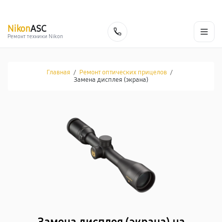
г. Омск
Ежедневно, с 10:00 до 20:00
+7 (800) 101-16-30
Nikon
ASC
Заказать
Ремонт техники Nikon
Главная
/
Ремонт оптических прицелов
/
Замена дисплея (экрана)