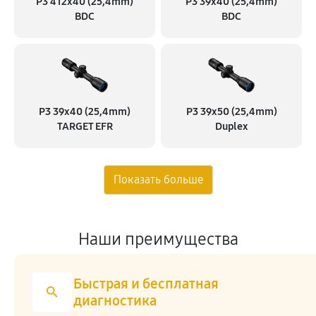
P3 412x40 (25,4mm)
P3 39x40 (25,4mm)
BDC
BDC
P3 39x40 (25,4mm)
P3 39x50 (25,4mm)
TARGET EFR
Duplex
Наши преимущества
Быстрая и бесплатная
диагностика