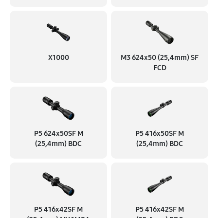
X1000
M3 624x50 (25,4mm) SF
FCD
P5 624x50SF M
P5 416x50SF M
(25,4mm) BDC
(25,4mm) BDC
P5 416x42SF M
P5 416x42SF M