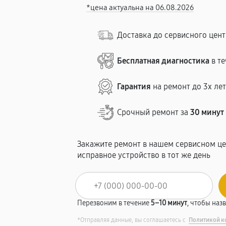
*цена актуальна на 06.08.2026
Доставка до сервисного цен
Бесплатная диагностика
в те
Гарантия
на ремонт до 3х ле
Срочный ремонт за
30 минут
Закажите ремонт в нашем сервисном це
исправное устройство в тот же день
Перезвоним в течение
5–10 минут
, чтобы наз
*Отправляя данные, вы соглашаетесь с
Политикой к