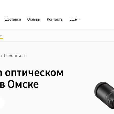
Гарантия д
Доставка
Отзывы
Контакты
Ещё
/
Ремонт wi-fi
а оптическом
 в Омске