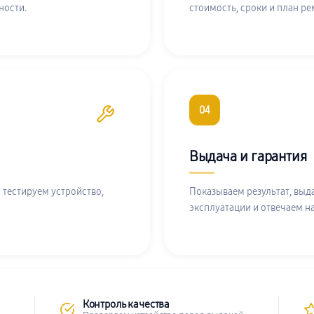
ности.
стоимость, сроки и план ре
04
Выдача и гарантия
 тестируем устройство,
Показываем результат, выд
эксплуатации и отвечаем н
Контроль качества