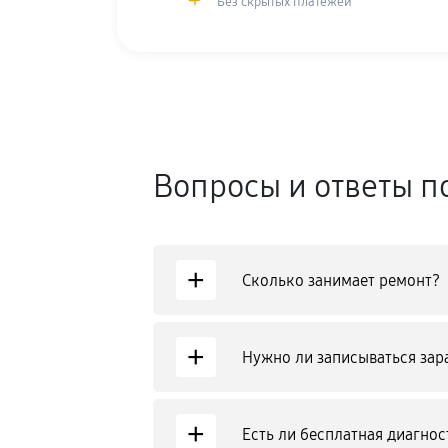
Без скрытых платежей
Вопросы и ответы п
+
Сколько занимает ремонт?
+
Нужно ли записываться зар
+
Есть ли бесплатная диагнос