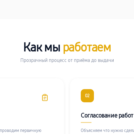
Как мы
работаем
Прозрачный процесс от приёма до выдачи
02
Согласование работ
 проводим первичную
Объясняем что нужно сдела