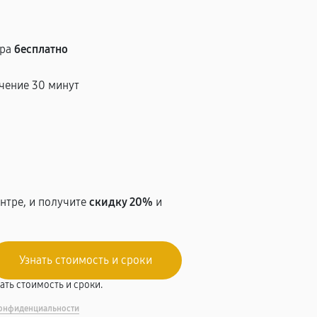
тра
бесплатно
чение 30 минут
т
нтре, и получите
скидку 20%
и
вать стоимость и сроки.
онфиденциальности