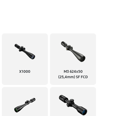
X1000
M3 624x50
(25,4mm) SF FCD