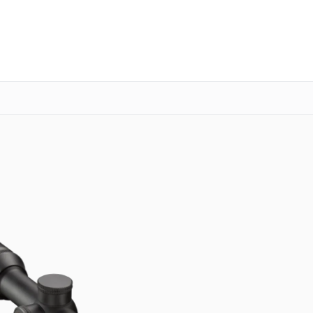
о 3 лет
Выезд мастера бесплатно
+7 (800) 101-16-30
Заказать ремонт