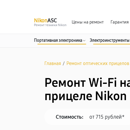
г. Омск
Ежедневно, с 10:00 до 20:00
Nikon
ASC
Цены на ремонт
Гарантия
Ремонт техники Nikon
Портативная электроника
Электроинструменты
Главная
/
Ремонт оптических прицелов
Ремонт Wi-Fi н
прицеле Nikon
Стоимость:
от 715 рублей*