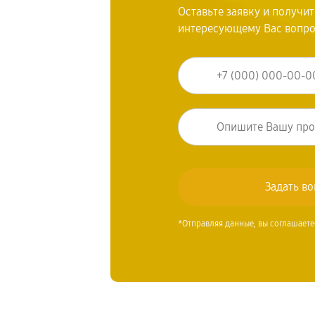
Оставьте заявку и получи
интересующему Вас вопр
*Отправляя данные, вы соглашаете