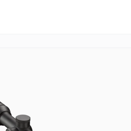
о 3 лет
Выезд мастера бесплатно
+7 (800) 101-16-30
Заказать ремонт