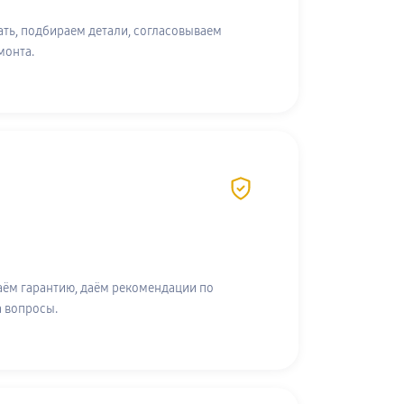
ть, подбираем детали, согласовываем
монта.
аём гарантию, даём рекомендации по
а вопросы.