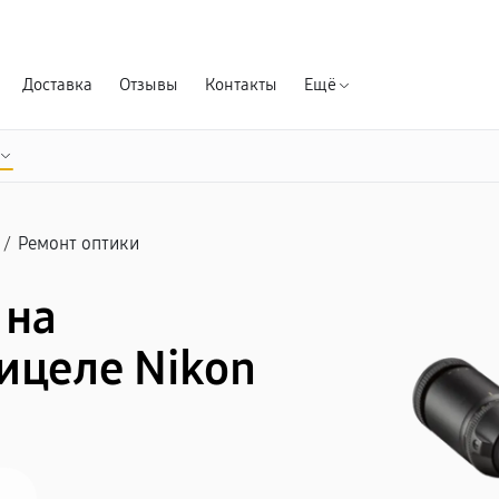
Гарантия д
Доставка
Отзывы
Контакты
Ещё
/
Ремонт оптики
 на
ицеле Nikon