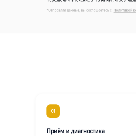
Перезвоним в течение
5–10 минут
, чтобы наз
*Отправляя данные, вы соглашаетесь с
Политикой к
01
Приём и диагностика