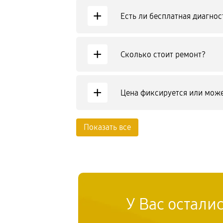
+
Есть ли бесплатная диагнос
+
Сколько стоит ремонт?
+
Цена фиксируется или може
Показать все
У Вас остали