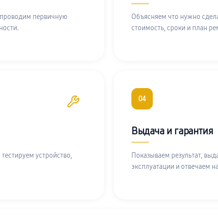
 проводим первичную
Объясняем что нужно сдела
ности.
стоимость, сроки и план ре
04
Выдача и гарантия
 тестируем устройство,
Показываем результат, выд
эксплуатации и отвечаем н