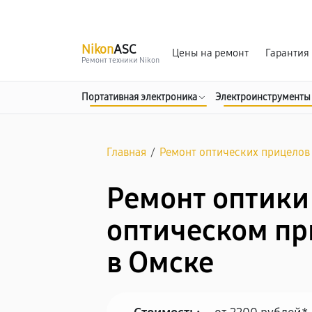
г. Омск
Ежедневно, с 10:00 до 20:00
Nikon
ASC
Цены на ремонт
Гарантия
Ремонт техники Nikon
Портативная электроника
Электроинструменты
Главная
/
Ремонт оптических прицелов
Ремонт оптики
оптическом пр
в Омске