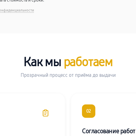
вать стоимость и сроки.
онфиденциальности
Как мы
работаем
Прозрачный процесс от приёма до выдачи
02
Согласование работ