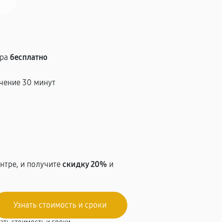
тра
бесплатно
чение 30 минут
т
нтре, и получите
скидку 20%
и