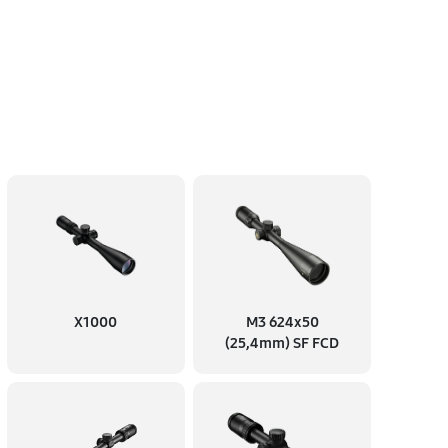
X1000
M3 624x50
(25,4mm) SF FCD