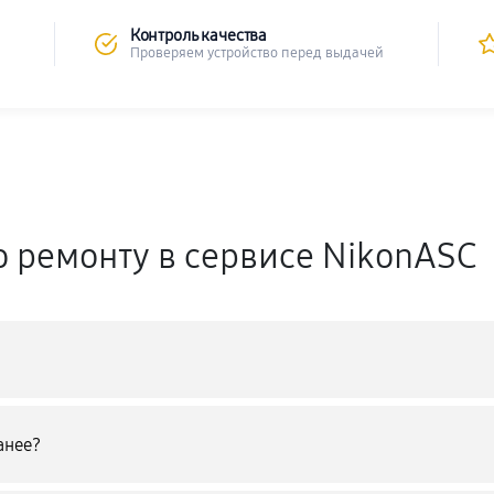
Контроль качества
Проверяем устройство перед выдачей
о ремонту в сервисе NikonASC
анее?