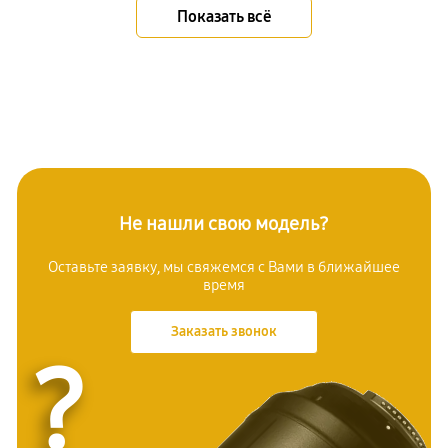
Показать всё
Не нашли свою модель?
Оставьте заявку, мы свяжемся с Вами в ближайшее
время
Заказать звонок
?