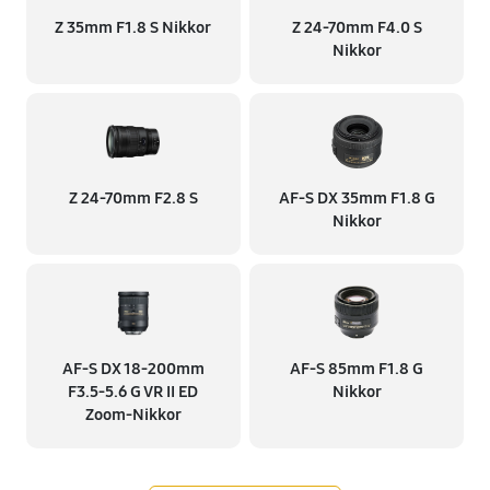
Z 35mm F1.8 S Nikkor
Z 24-70mm F4.0 S
Nikkor
Z 24-70mm F2.8 S
AF-S DX 35mm F1.8 G
Nikkor
AF-S DX 18-200mm
AF-S 85mm F1.8 G
F3.5-5.6 G VR II ED
Nikkor
Zoom-Nikkor