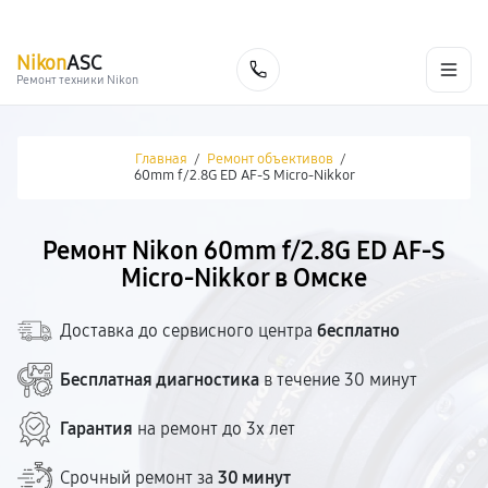
г. Омск
Ежедневно, с 10:00 до 20:00
+7 (800) 101-16-30
Nikon
ASC
Заказать
Ремонт техники Nikon
Главная
/
Ремонт объективов
/
60mm f/2.8G ED AF-S Micro-Nikkor
Ремонт Nikon 60mm f/2.8G ED AF-S
Micro-Nikkor в Омске
Доставка до сервисного центра
бесплатно
Бесплатная диагностика
в течение 30 минут
Гарантия
на ремонт до 3х лет
Срочный ремонт за
30 минут