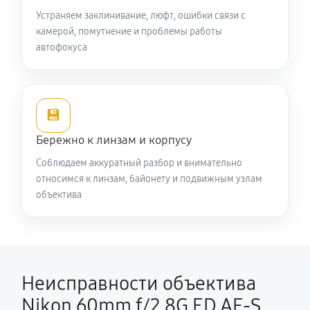
Устраняем заклинивание, люфт, ошибки связи с
камерой, помутнение и проблемы работы
автофокуса
💾
Бережно к линзам и корпусу
Соблюдаем аккуратный разбор и внимательно
относимся к линзам, байонету и подвижным узлам
объектива
Неисправности объектива
Nikon 60mm f/2.8G ED AF-S