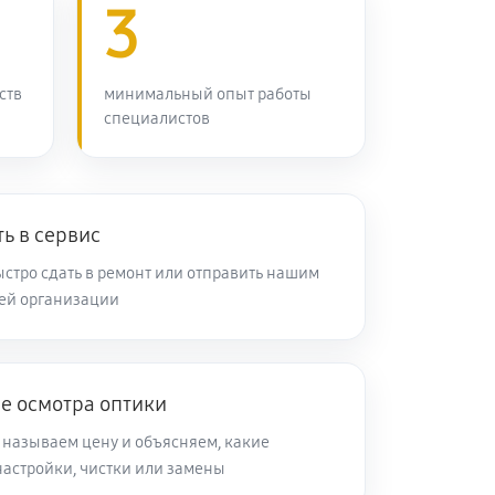
3
60 минут
Заказать
ств
минимальный опыт работы
специалистов
60 минут
Заказать
60 минут
Заказать
ь в сервис
60 минут
Заказать
стро сдать в ремонт или отправить нашим
ей организации
60 минут
Заказать
е осмотра оптики
60 минут
Заказать
 называем цену и объясняем, какие
настройки, чистки или замены
60 минут
Заказать