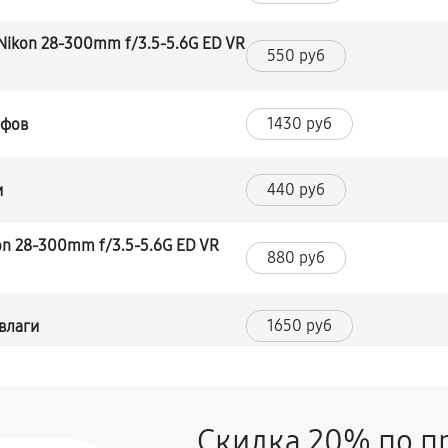
ikon 28-300mm f/3.5-5.6G ED VR
550 руб
1430 руб
йфов
440 руб
и
n 28-300mm f/3.5-5.6G ED VR
880 руб
1650 руб
влаги
8-300mm f/3.5-5.6G ED VR AF-S
1430 руб
Скидка 20% по п