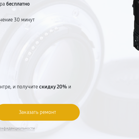
тра
бесплатно
чение 30 минут
т
нтре, и получите
скидку 20%
и
онфиденциальности