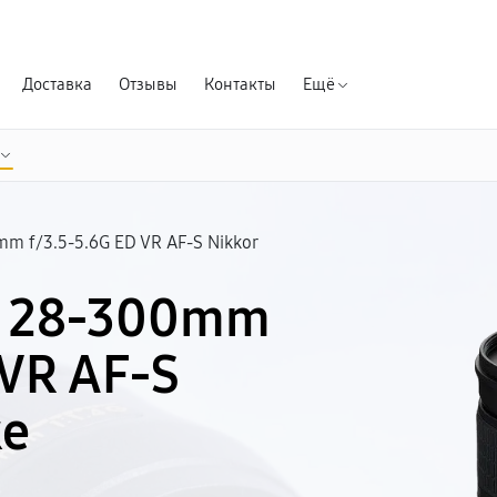
Гарантия д
Доставка
Отзывы
Контакты
Ещё
m f/3.5-5.6G ED VR AF-S Nikkor
n 28-300mm
 VR AF-S
ке