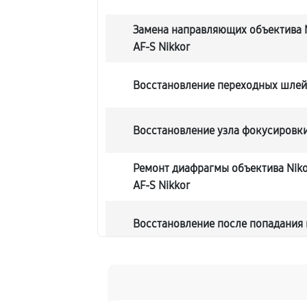
Замена направляющих объектива N
AF-S Nikkor
Восстановление переходных шле
Восстановление узла фокусировк
Ремонт диафрагмы объектива Niko
AF-S Nikkor
Восстановление после попадания 
Чистка от пыли объектива Nikon 2
Nikkor