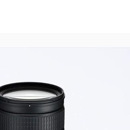
о 3 лет
Выезд мастера бесплатно
+7 (800) 101-16-30
Заказать ремонт