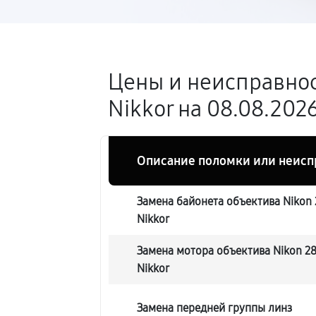
Цены и неисправнос
Nikkor на 08.08.202
Описание поломки или неисп
Замена байонета объектива Nikon
Nikkor
Замена мотора объектива Nikon 2
Nikkor
Замена передней группы линз