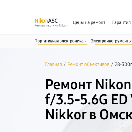
г. Омск
Ежедневно, с 10:00 до 20:00
Nikon
ASC
Цены на ремонт
Гарантия
Ремонт техники Nikon
Портативная электроника
Электроинструменты
Главная
/
Ремонт объективов
/
28-300m
Ремонт Niko
f/3.5-5.6G ED
Nikkor в Омс