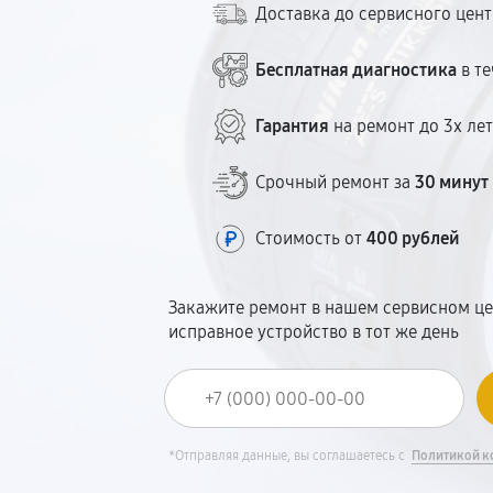
Доставка до сервисного цен
Бесплатная диагностика
в те
Гарантия
на ремонт до 3х ле
Срочный ремонт за
30 минут
Стоимость от
400 рублей
Закажите ремонт в нашем сервисном це
исправное устройство в тот же день
*Отправляя данные, вы соглашаетесь с
Политикой к