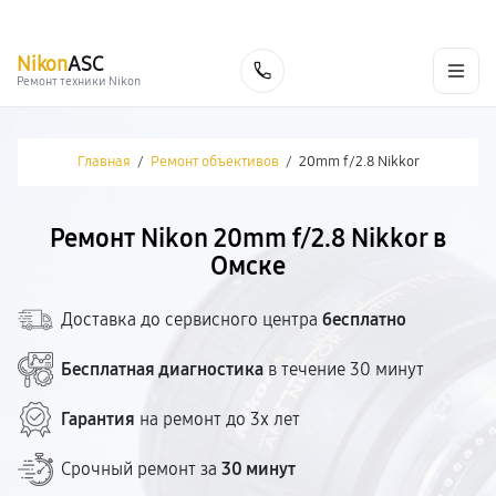
г. Омск
Ежедневно, с 10:00 до 20:00
+7 (800) 101-16-30
Nikon
ASC
Заказать
Ремонт техники Nikon
Главная
/
Ремонт объективов
/
20mm f/2.8 Nikkor
Ремонт Nikon 20mm f/2.8 Nikkor в
Омске
Доставка до сервисного центра
бесплатно
Бесплатная диагностика
в течение 30 минут
Гарантия
на ремонт до 3х лет
Срочный ремонт за
30 минут