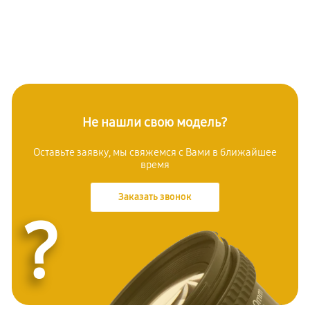
Не нашли свою модель?
Оставьте заявку, мы свяжемся с Вами в ближайшее
время
Заказать звонок
?