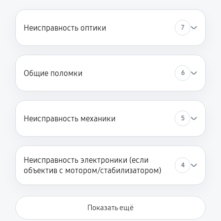
Неисправность оптики
7
Общие поломки
6
Неисправность механики
5
Неисправность электроники (если
4
объектив с мотором/стабилизатором)
Показать ещё