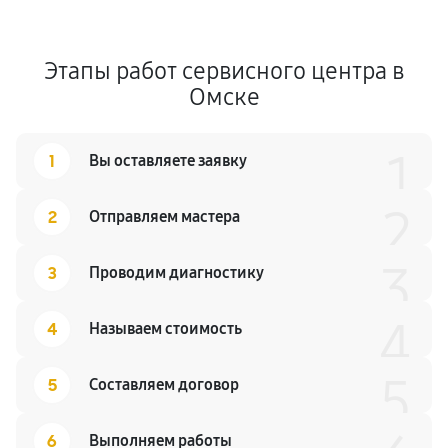
Этапы работ сервисного центра в
Омске
1
1
Вы оставляете заявку
2
2
Отправляем мастера
3
3
Проводим диагностику
4
4
Называем стоимость
5
5
Составляем договор
6
Выполняем работы