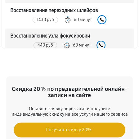
Восстановление переходных шлейфов
1430 руб
60 минут
Восстановление узла фокусировки
440 руб
60 минут
Ремонт диафрагмы объектива Nikon 20mm f/2.8
Nikkor
880 руб
60 минут
Скидка 20% по предварительной онлайн-
Восстановление после попадания влаги
записи на сайте
1650 руб
60 минут
Оставьте заявку через сайт и получите
индивидуальную скидку на все услуги нашего сервиса
Чистка от пыли объектива Nikon 20mm f/2.8 Nikkor
1430 руб
60 минут
Получить скидку 20%