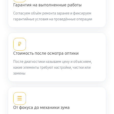
Гарантия на выполненные работы
Протяжка соединений трансфокатора
Согласуем объём ремонта заранее и фиксируем
1270 руб
60 минут
гарантийные условия на проведённые операции
Замена светофильтра объектива Nikon 20mm f/2.8
Nikkor
₽
990 руб
60 минут
Стоимость после осмотра оптики
После диагностики называем цену и объясняем,
какие элементы требуют настройки, чистки или
замены
☰
От фокуса до механики зума