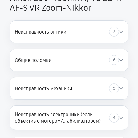
AF-S VR Zoom-Nikkor
Неисправность оптики
7
Общие поломки
6
Неисправность механики
5
Неисправность электроники (если
4
объектив с мотором/стабилизатором)