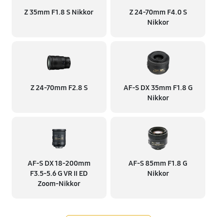
Z 35mm F1.8 S Nikkor
Z 24-70mm F4.0 S
Nikkor
Z 24-70mm F2.8 S
AF-S DX 35mm F1.8 G
Nikkor
AF-S DX 18-200mm
AF-S 85mm F1.8 G
F3.5-5.6 G VR II ED
Nikkor
Zoom-Nikkor