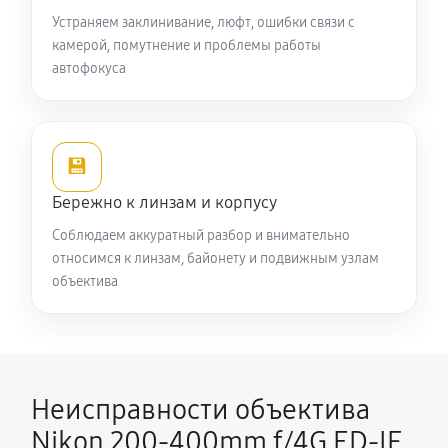
Устраняем заклинивание, люфт, ошибки связи с
камерой, помутнение и проблемы работы
автофокуса
💾
Бережно к линзам и корпусу
Соблюдаем аккуратный разбор и внимательно
относимся к линзам, байонету и подвижным узлам
объектива
Неисправности объектива
Nikon 200-400mm f/4G ED-IF