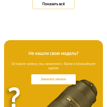
Показать всё
Не нашли свою модель?
Оставьте заявку, мы свяжемся с Вами в ближайшее
время
Заказать звонок
?