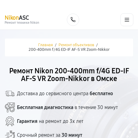
г. Омск
Ежедневно, с 10:00 до 20:00
+7 (800) 101-16-30
Nikon
ASC
Заказать
Ремонт техники Nikon
Главная
/
Ремонт объективов
/
200-400mm f/4G ED-IF AF-S VR Zoom-Nikkor
Ремонт Nikon 200-400mm f/4G ED-IF
AF-S VR Zoom-Nikkor в Омске
Доставка до сервисного центра
бесплатно
Бесплатная диагностика
в течение 30 минут
Гарантия
на ремонт до 3х лет
Срочный ремонт за
30 минут