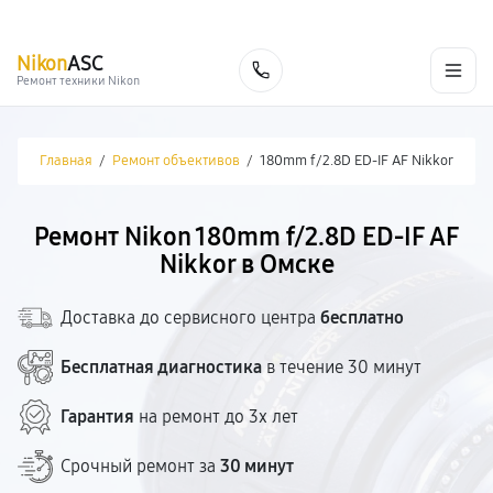
г. Омск
Ежедневно, с 10:00 до 20:00
+7 (800) 101-16-30
Nikon
ASC
Заказать
Ремонт техники Nikon
Главная
/
Ремонт объективов
/
180mm f/2.8D ED-IF AF Nikkor
Ремонт Nikon 180mm f/2.8D ED-IF AF
Nikkor в Омске
Доставка до сервисного центра
бесплатно
Бесплатная диагностика
в течение 30 минут
Гарантия
на ремонт до 3х лет
Срочный ремонт за
30 минут