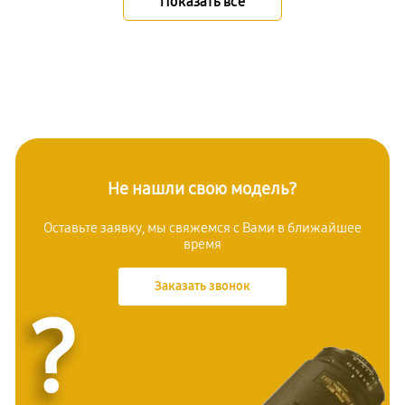
Показать всё
Не нашли свою модель?
Оставьте заявку, мы свяжемся с Вами в ближайшее
время
Заказать звонок
?