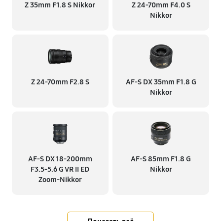
Z 35mm F1.8 S Nikkor
Z 24-70mm F4.0 S
Nikkor
Z 24-70mm F2.8 S
AF-S DX 35mm F1.8 G
Nikkor
AF-S DX 18-200mm
AF-S 85mm F1.8 G
F3.5-5.6 G VR II ED
Nikkor
Zoom-Nikkor