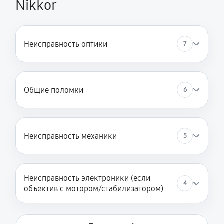
Nikkor
Неисправность оптики
7
Общие поломки
6
Неисправность механики
5
Неисправность электроники (если
4
объектив с мотором/стабилизатором)