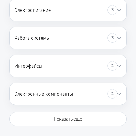
Электропитание
3
Работа системы
3
Интерфейсы
2
Электронные компоненты
2
Показать ещё