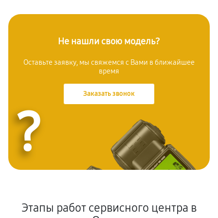
Не нашли свою модель?
Оставьте заявку, мы свяжемся с Вами в ближайшее
время
Заказать звонок
?
Этапы работ сервисного центра в