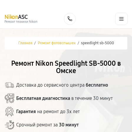
г. Омск
Ежедневно, с 10:00 до 20:00
+7 (800) 101-16-30
Nikon
ASC
Заказать
Ремонт техники Nikon
Главная
/
Ремонт фотовспышек
/
speedlight sb-5000
Ремонт Nikon Speedlight SB-5000 в
Омске
Доставка до сервисного центра
бесплатно
Бесплатная диагностика
в течение 30 минут
Гарантия
на ремонт до 3х лет
Срочный ремонт за
30 минут