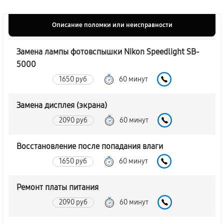
Описание поломки или неисправности
Замена лампы фотовспышки Nikon Speedlight SB-
5000
1650 руб
60 минут
Замена дисплея (экрана)
2090 руб
60 минут
Восстановление после попадания влаги
1650 руб
60 минут
Ремонт платы питания
2090 руб
60 минут