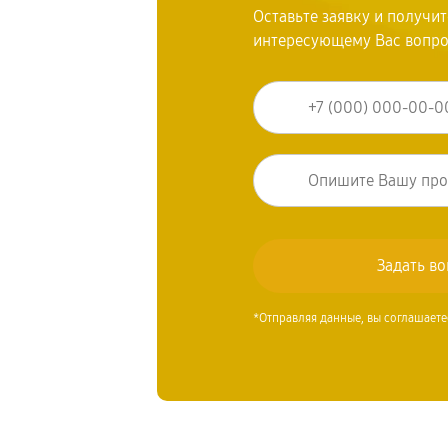
Оставьте заявку и получи
интересующему Вас вопр
*Отправляя данные, вы соглашаете