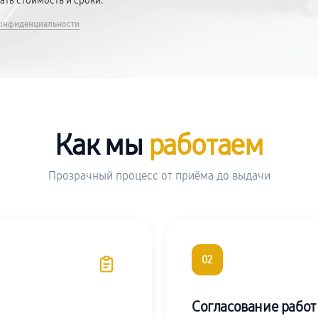
вать стоимость и сроки.
онфиденциальности
Как мы
работаем
Прозрачный процесс от приёма до выдачи
02
Согласование работ