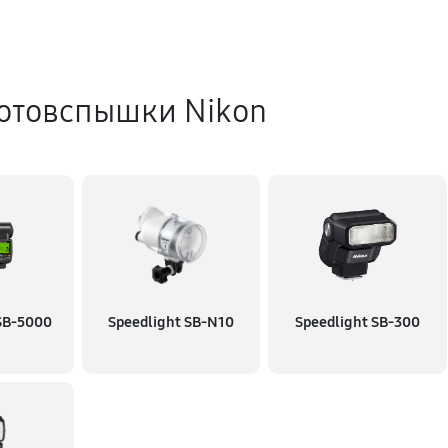
отовспышки Nikon
SB-5000
Speedlight SB-N10
Speedlight SB-300