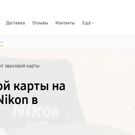
Гарантия д
Доставка
Отзывы
Контакты
Ещё
нт звуковой карты
ой карты на
ikon в