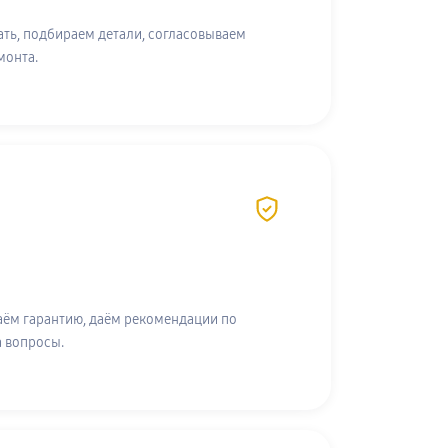
ть, подбираем детали, согласовываем
монта.
аём гарантию, даём рекомендации по
а вопросы.