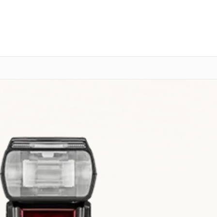
о 3 лет
Выезд мастера бесплатно
+7 (800) 101-16-30
Заказать ремонт