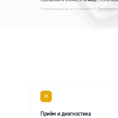
Перезвоним в течение
5–10 минут
, чтобы наз
*Отправляя данные, вы соглашаетесь с
Политикой к
01
Приём и диагностика