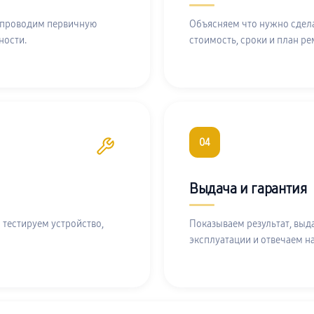
 проводим первичную
Объясняем что нужно сдела
ности.
стоимость, сроки и план ре
04
Выдача и гарантия
 тестируем устройство,
Показываем результат, выд
эксплуатации и отвечаем н