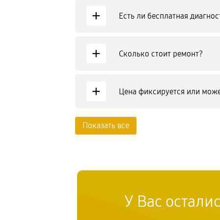
+
Есть ли бесплатная диагнос
+
Сколько стоит ремонт?
+
Цена фиксируется или може
Показать все
У Вас остали