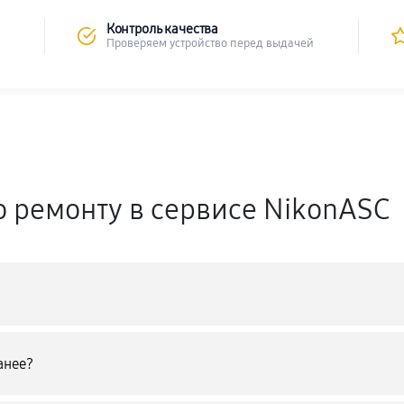
Контроль качества
Проверяем устройство перед выдачей
о ремонту в сервисе NikonASC
анее?