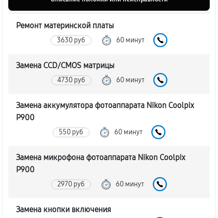
Ремонт материнской платы
3630 руб
60 минут
Замена CCD/CMOS матрицы
4730 руб
60 минут
Замена аккумулятора фотоаппарата Nikon Coolpix
P900
550 руб
60 минут
Замена микрофона фотоаппарата Nikon Coolpix
P900
2970 руб
60 минут
Замена кнопки включения