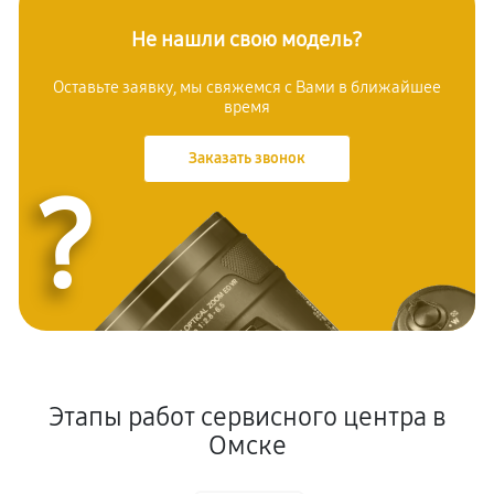
Не нашли свою модель?
Оставьте заявку, мы свяжемся с Вами в ближайшее
время
Заказать звонок
?
Этапы работ сервисного центра в
Омске