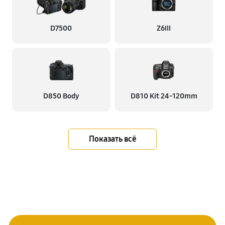
D7500
Z6III
D850 Body
D810 Kit 24-120mm
Показать всё