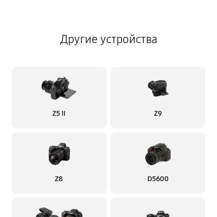
Другие устройства
Z5 II
Z9
Z8
D5600