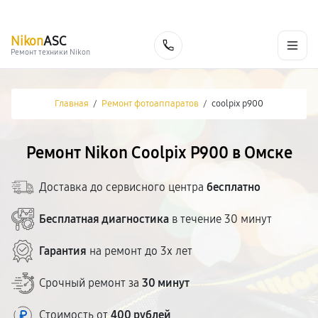
г. Омск
Ежедневно, с 10:00 до 20:00
+7 (800) 101-16-30
Nikon
ASC
Заказать
Ремонт техники Nikon
Главная
/
Ремонт фотоаппаратов
/
coolpix p900
Ремонт Nikon Coolpix P900 в Омске
Доставка до сервисного центра
бесплатно
Бесплатная диагностика
в течение 30 минут
Гарантия
на ремонт до 3х лет
Срочный ремонт за
30 минут
Стоимость от
400 рублей