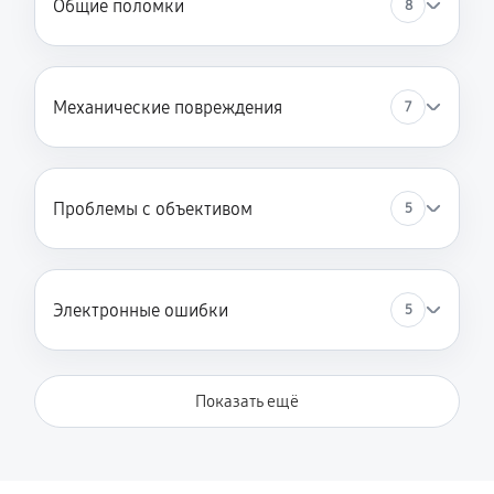
Общие поломки
8
Механические повреждения
7
Проблемы с объективом
5
Электронные ошибки
5
Показать ещё