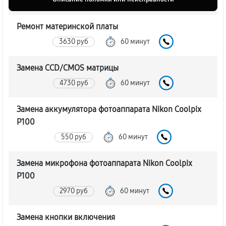
Ремонт материнской платы
3630 руб
60 минут
Замена CCD/CMOS матрицы
4730 руб
60 минут
Замена аккумулятора фотоаппарата Nikon Coolpix
P100
550 руб
60 минут
Замена микрофона фотоаппарата Nikon Coolpix
P100
2970 руб
60 минут
Замена кнопки включения