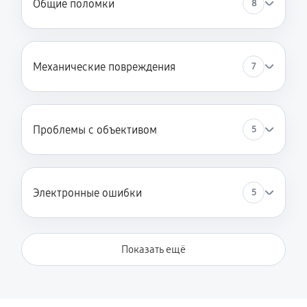
Общие поломки
8
Механические повреждения
7
Проблемы с объективом
5
Электронные ошибки
5
Показать ещё