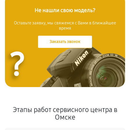
Не нашли свою модель?
Оставьте заявку, мы свяжемся с Вами в ближайшее
время
Заказать звонок
?
Этапы работ сервисного центра в
Омске