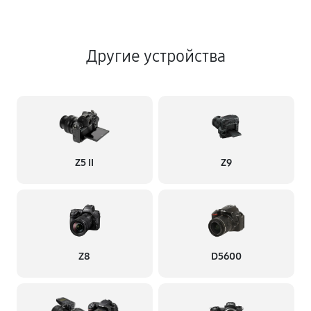
Другие устройства
Z5 II
Z9
Z8
D5600