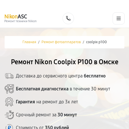
г. Омск
Ежедневно, с 10:00 до 20:00
+7 (800) 101-16-30
Nikon
ASC
Заказать
Ремонт техники Nikon
Главная
/
Ремонт фотоаппаратов
/
coolpix p100
Ремонт Nikon Coolpix P100 в Омске
Доставка до сервисного центра
бесплатно
Бесплатная диагностика
в течение 30 минут
Гарантия
на ремонт до 3х лет
Срочный ремонт за
30 минут
Стоимость от
350 рублей