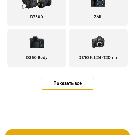
D7500
Z6III
D850 Body
D810 Kit 24-120mm
Показать всё