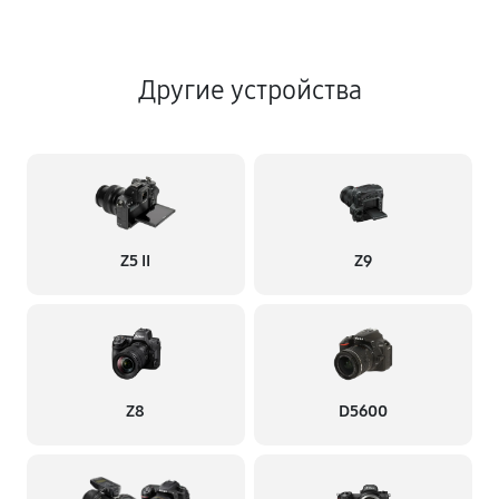
Другие устройства
Z5 II
Z9
Z8
D5600