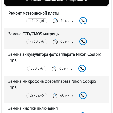
Ремонт материнской платы
3630 руб
60 минут
Замена CCD/CMOS матрицы
4730 руб
60 минут
Замена аккумулятора фотоаппарата Nikon Coolpix
L105
550 руб
60 минут
Замена микрофона фотоаппарата Nikon Coolpix
L105
2970 руб
60 минут
Замена кнопки включения