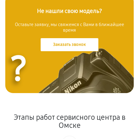
Не нашли свою модель?
Оставьте заявку, мы свяжемся с Вами в ближайшее
время
Заказать звонок
?
Этапы работ сервисного центра в
Омске