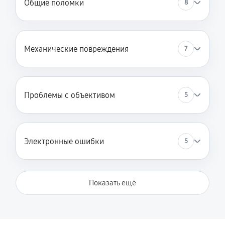
Общие поломки
8
Механические повреждения
7
Проблемы с объективом
5
Электронные ошибки
5
Показать ещё