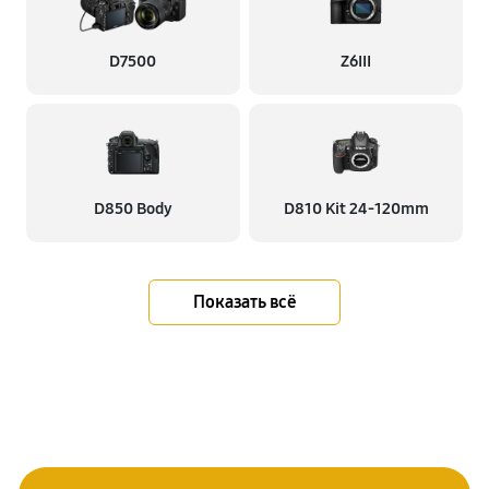
D7500
Z6III
D850 Body
D810 Kit 24-120mm
Показать всё