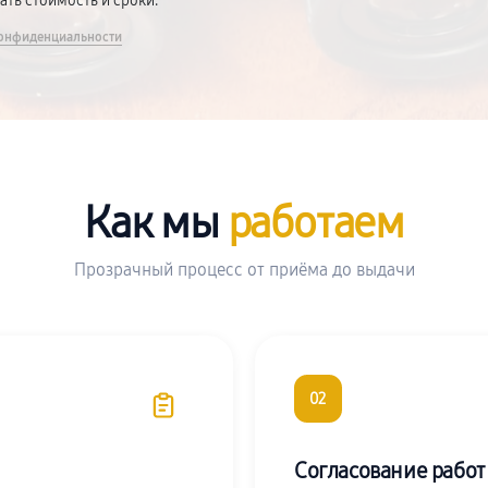
вать стоимость и сроки.
онфиденциальности
Как мы
работаем
Прозрачный процесс от приёма до выдачи
02
Согласование работ