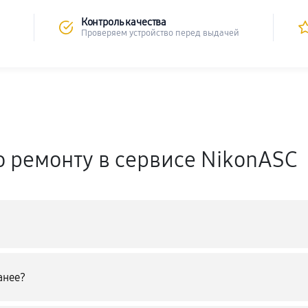
Контроль качества
Проверяем устройство перед выдачей
о ремонту в сервисе NikonASC
анее?