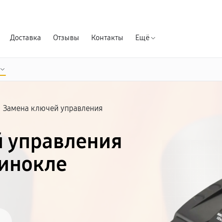
Гарантия д
Доставка
Отзывы
Контакты
Ещё
/
Замена ключей управления
 управления
инокле