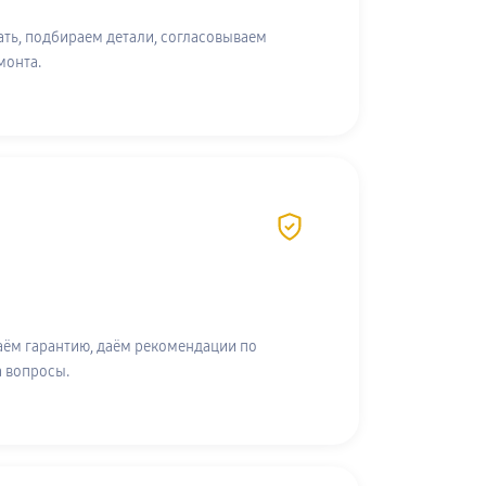
ть, подбираем детали, согласовываем
монта.
аём гарантию, даём рекомендации по
а вопросы.