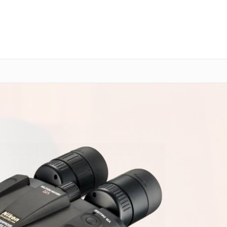
о 3 лет
Выезд мастера бесплатно
+7 (800) 101-16-30
Заказать ремонт