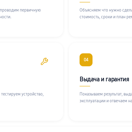
 проводим первичную
Объясняем что нужно сдела
ности.
стоимость, сроки и план ре
04
Выдача и гарантия
 тестируем устройство,
Показываем результат, выд
эксплуатации и отвечаем н