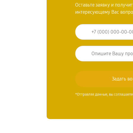
Оставьте заявку и получи
интересующему Вас вопр
*Отправляя данные, вы соглашаете