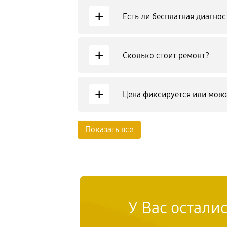
+
Есть ли бесплатная диагнос
+
Сколько стоит ремонт?
+
Цена фиксируется или може
Показать все
У Вас остали